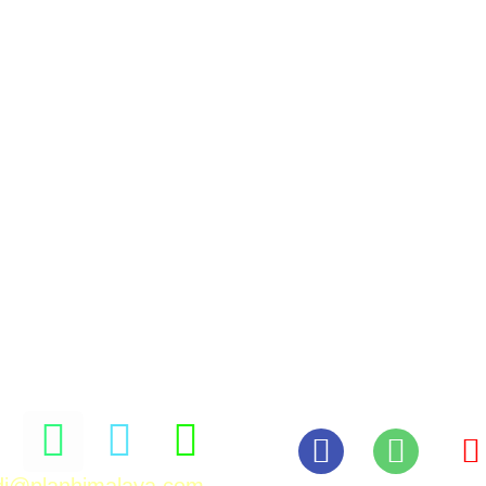
rdi@planhimalaya.com