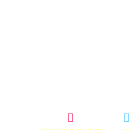
planhimalaya.com
(eng)
jo