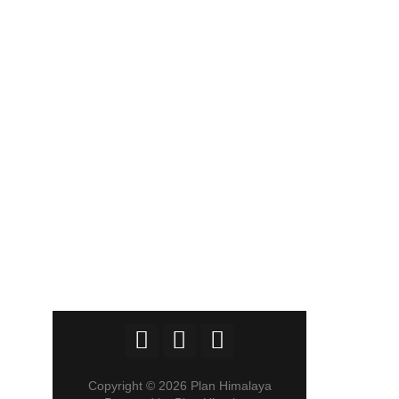
Copyright © 2026 Plan Himalaya