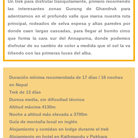
Un trek para disfrutar tranquilamente, primero recorriendo
las interesantes zonas Gurung de Ghandruk para
adentrarnos en el profundo valle que marca nuestra ruta
principal, rodeados de selva espesa y altas paredes por
donde caen largas cascadas, para llegar al bonito circo
que forma la cara sur del Annapurna, donde podemos
disfrutar de su cambio de color a medida que el sol la va
tiñendo con las primeras luces del alba.
Duración mínima recomendada de 17 días / 16 noches
en Nepal
Trek de 13 días
Dureza media, sin dificultad técnica
Altitud máxima 4130m
Noche a altitud más elevada a 3700m
Guía de montaña local en inglés
Alojamiento y comidas en lodge durante el trek
Alojamiento en hotel en Kathmandu y Pokhara