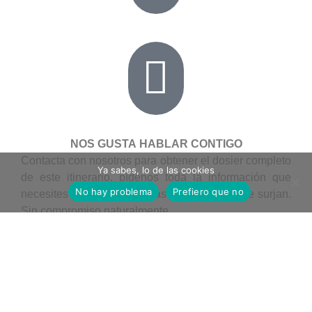
NOS GUSTA HABLAR CONTIGO
Contacta con nosotros para obtener el dosier completo
Ya sabes, lo de las cookies
de este itinerario, pídenos toda la información que
No hay problema
Prefiero que no
necesites y haznos todas las preguntas que te surjan.
Sin compromiso naturalmente.
información de viaje y consejos