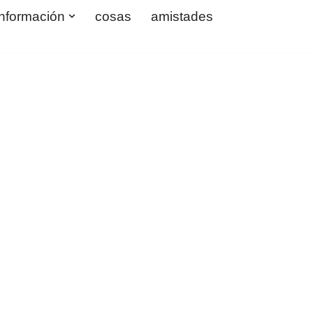
información
cosas
amistades