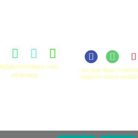
rdi@planhimalaya.com
Lo que dicen nuestr
whatsapp
viajeros sobre nosot