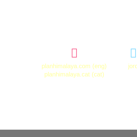
planhimalaya.com
(eng)
jo
planhimalaya.cat
(cat)