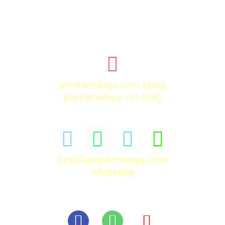
planhimalaya.com
(eng)
planhimalaya.cat
(cat)
jordi@planhimalaya.com
whatsapp