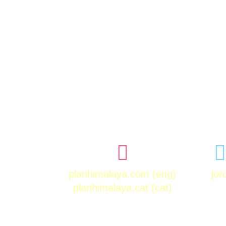
planhimalaya.com
(eng)
jo
planhimalaya.cat
(cat)