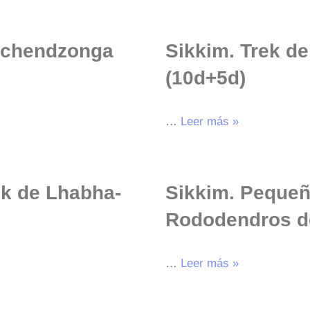
anchendzonga
Sikkim. Trek d
(10d+5d)
…
Leer más »
ek de Lhabha-
Sikkim. Pequeñ
Rododendros de
…
Leer más »