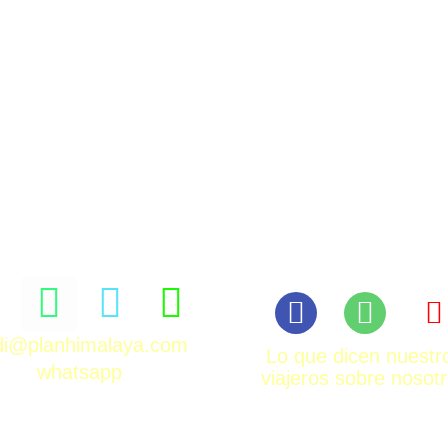
rdi@planhimalaya.com
Lo que dicen nuestr
whatsapp
viajeros sobre nosot