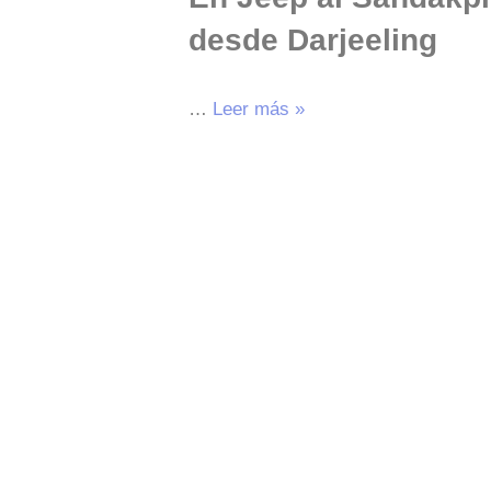
desde Darjeeling
…
Leer más »