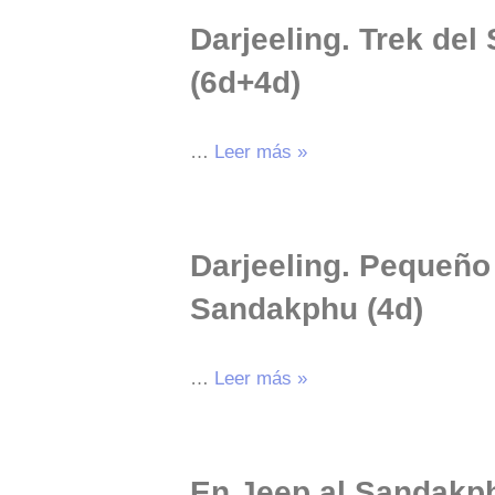
Darjeeling. Trek de
(6d+4d)
…
Leer más »
Darjeeling. Pequeño
Sandakphu (4d)
…
Leer más »
En Jeep al Sandakph