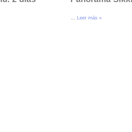
…
Leer más »