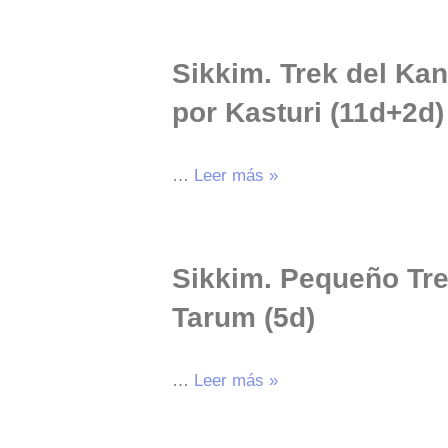
Sikkim. Trek del K
por Kasturi (11d+2d)
…
Leer más »
Sikkim. Pequeño Tr
Tarum (5d)
…
Leer más »