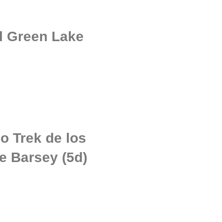
el Green Lake
o Trek de los
 Barsey (5d)