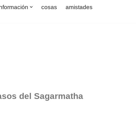
información
cosas
amistades
Pasos del Sagarmatha