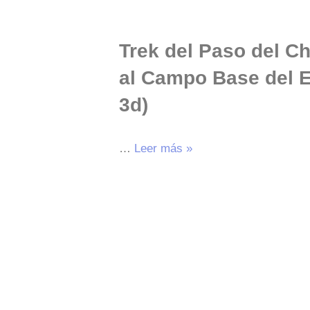
Trek del Paso del C
al Campo Base del E
3d)
…
Leer más »