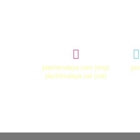
planhimalaya.com
(eng)
jo
planhimalaya.cat
(cat)