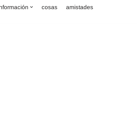
información
cosas
amistades