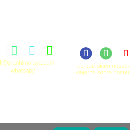
rdi@planhimalaya.com
Lo que dicen nuestr
whatsapp
viajeros sobre nosot