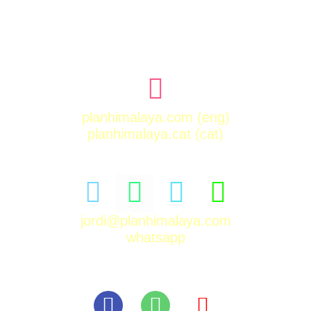
planhimalaya.com
(eng)
planhimalaya.cat
(cat)
jordi@planhimalaya.com
whatsapp