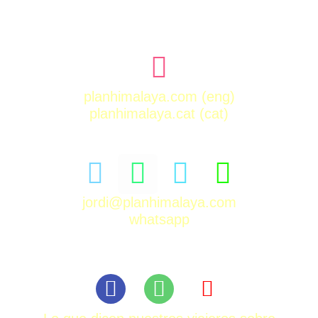
planhimalaya.com
(eng)
planhimalaya.cat
(cat)
jordi@planhimalaya.com
whatsapp