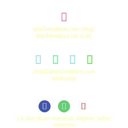
planhimalaya.com
(eng)
planhimalaya.cat
(cat)
jordi@planhimalaya.com
whatsapp
Lo que dicen nuestros viajeros sobre
nosotros