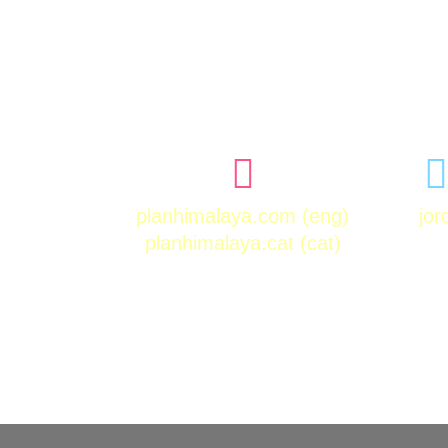
planhimalaya.com
(eng)
jo
planhimalaya.cat
(cat)