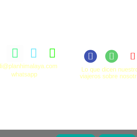
rdi@planhimalaya.com
Lo que dicen nuestr
whatsapp
viajeros sobre nosot