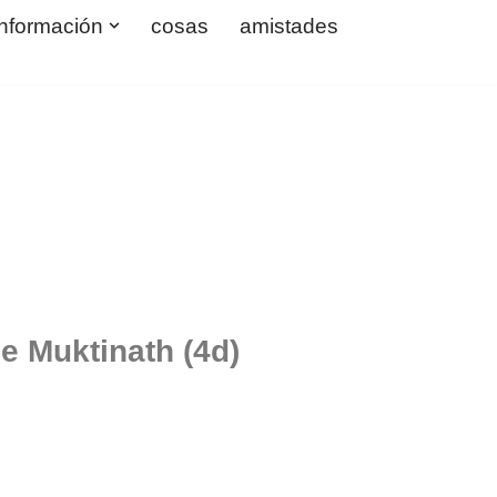
información
cosas
amistades
e Muktinath (4d)