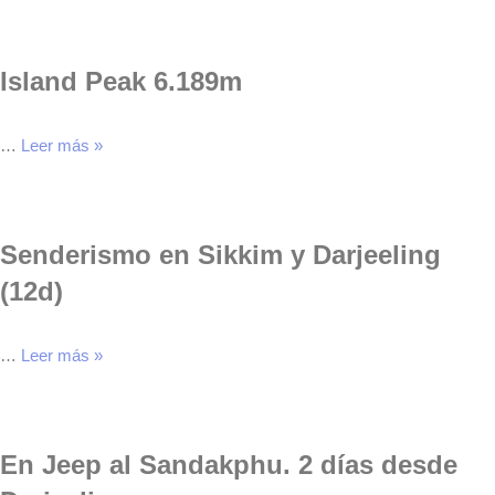
Island Peak 6.189m
…
Leer más »
Senderismo en Sikkim y Darjeeling
(12d)
…
Leer más »
En Jeep al Sandakphu. 2 días desde