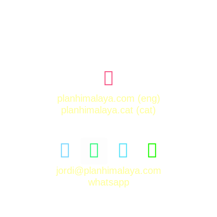
planhimalaya.com
(eng)
planhimalaya.cat
(cat)
jordi@planhimalaya.com
whatsapp