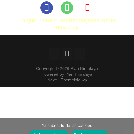
Lo que dicen nuestros viajeros sobre
nosotros
Copyright © 2026 Plan Himalaya
Powered by Plan Himalaya
Neve | Themeisle wp
Ya sabes, lo de las cookies