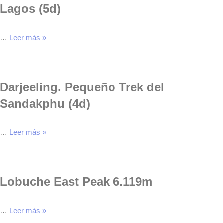
Lagos (5d)
…
Leer más »
Darjeeling. Pequeño Trek del
Sandakphu (4d)
…
Leer más »
Lobuche East Peak 6.119m
…
Leer más »