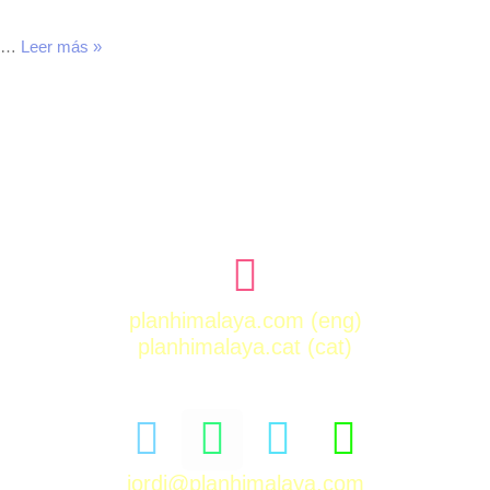
…
Leer más »
planhimalaya.com
(eng)
planhimalaya.cat
(cat)
jordi@planhimalaya.com