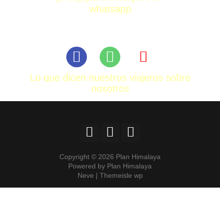
whatsapp
Lo que dicen nuestros viajeros sobre
nosotros
Copyright © 2026 Plan Himalaya
Powered by Plan Himalaya
Neve | Themeisle wp