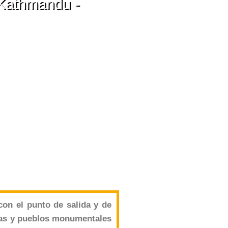
 Kathmandu -
con el punto de salida y de
jas y pueblos monumentales