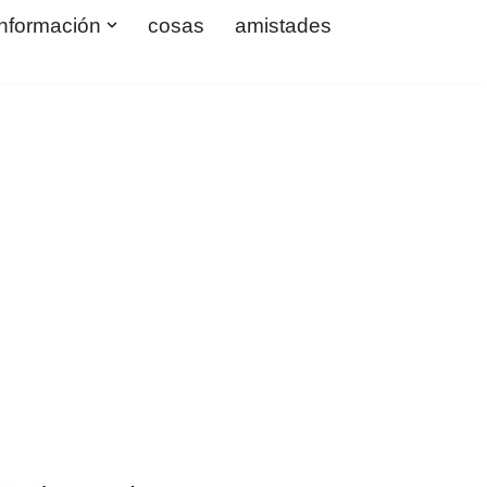
información
cosas
amistades