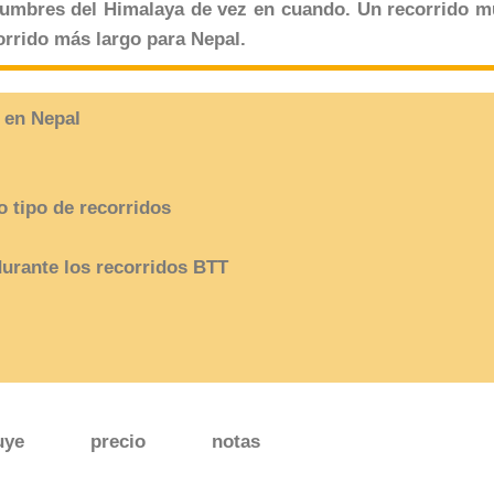
cumbres del Himalaya de vez en cuando. Un recorrido m
orrido más largo para Nepal.
 en Nepal
o tipo de recorridos
urante los recorridos BTT
uye
precio
notas