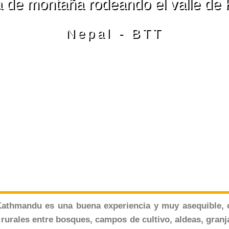
eta de montaña rodeando el valle de
Nepal - BTT
 Kathmandu es una buena experiencia y muy asequible, 
urales entre bosques, campos de cultivo, aldeas, gran